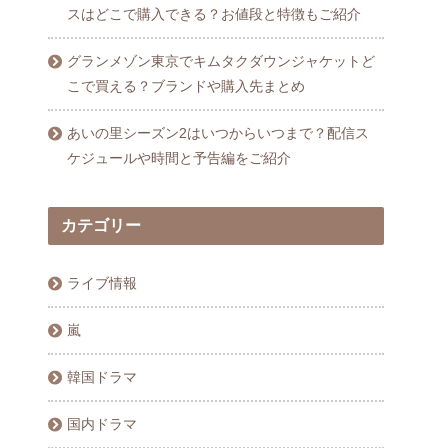
スはどこで購入できる？お値段と特徴もご紹介
グランメゾン東京でキムタクダウンジャケットど
こで買える？ブランドや購入先まとめ
あいの里シーズン2はいつからいつまで？配信ス
ケジュールや時間と予告編をご紹介
カテゴリー
ライブ情報
嵐
韓国ドラマ
国内ドラマ