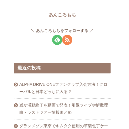
あんころもち
あんころもちをフォローする
最近の投稿
ALPHA DRIVE ONEファンクラブ入会方法！グロ
ーバルと日本どっちに入る？
嵐が活動終了を動画で発表！引退ライブや解散理
由・ラストツアー情報まとめ
グランメゾン東京でキムタク使用の革製包丁ケー