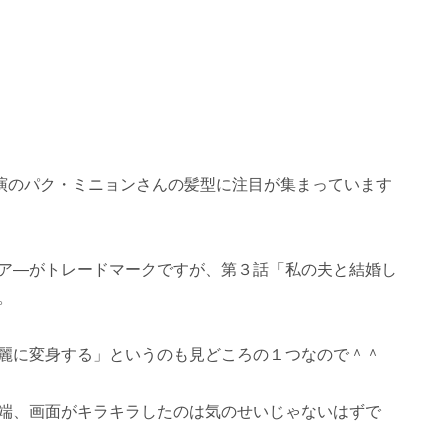
演のパク・ミニョンさんの髪型に注目が集まっています
ア―がトレードマークですが、第３話「私の夫と結婚し
。
麗に変身する」というのも見どころの１つなので＾＾
端、画面がキラキラしたのは気のせいじゃないはずで