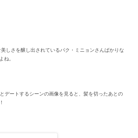
倒的な美しさを醸し出されているパク・ミニョンさんばかりな
よね。
」とデートするシーンの画像を見ると、髪を切ったあとの
！