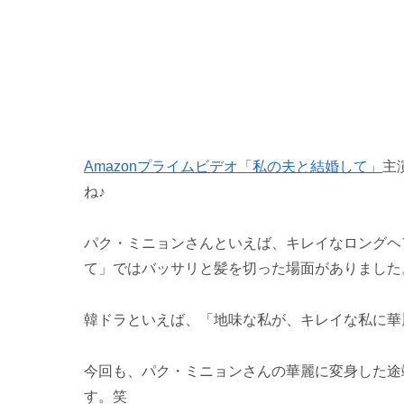
Amazonプライムビデオ「私の夫と結婚して」
主
ね♪
パク・ミニョンさんといえば、キレイなロングヘ
て」ではバッサリと髪を切った場面がありました
韓ドラといえば、「地味な私が、キレイな私に華
今回も、パク・ミニョンさんの華麗に変身した途
す。笑