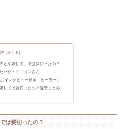
次
夫と結婚して」では髪切ったの？
たパク・ミニョンさん
独占インタビュー動画「ヒーラー」
婚しては髪切ったの？髪型まとめ！
」では髪切ったの？