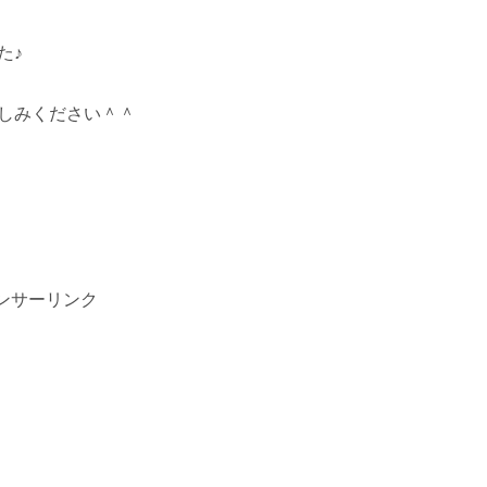
た♪
しみください＾＾
ンサーリンク