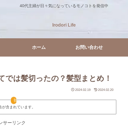
40代主婦が日々気になっているモノコトを発信中
Irodori Life
ホーム
お問い合わせ
てでは髪切ったの？髪型まとめ！
2024.02.19
2024.02.20
韓国ドラマ
告が含まれています。
ンサーリンク