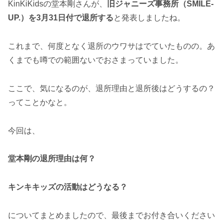
KinKiKidsの堂本剛さんが、
旧ジャニーズ事務所（SMILE-
UP.）を3月31日付で退所する
と発表しましたね。
これまで、何度となく退所のウワサはでていたものの。あ
くまでも噂での範囲ないでおさまっていました。
ここで、気になるのが、退所理由と退所後はどうするの？
ってことかなと。
今回は、
堂本剛の退所理由は何？
キンキキッズの活動はどうなる？
についてまとめましたので、最後までお付き合いください