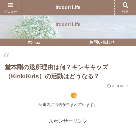
40代主婦が日々気になっているモノコトを発信中
Irodori Life
メニュー
検索
Irodori Life
ホーム
お問い合わせ
堂本剛の退所理由は何？キンキキッズ
（KinkiKids）の活動はどうなる？
2024.02.22
話題
記事内に広告が含まれています。
スポンサーリンク