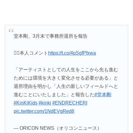
堂本剛、3月末で事務所退所を報告
✍🏻本人コメント
https://t.co/4pSgfPfxwa
「アーティストとしての人生をここから先も進む
ためには⁡環境を大きく変化させる必要がある」と
退所理由を明かし「人生の新しいフィールドへと
進むことにいたしました」と報告した
#堂本剛
#KinKiKids
#kinki
#ENDRECHERI
pic.twitter.com/1NdEVgRed8
— ORICON NEWS（オリコンニュース）