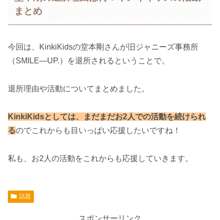
まとめ
今回は、KinkiKidsの堂本剛さんが旧ジャニーズ事務所
（SMILE―UP.）を退所されるということで。
退所理由や活動についてまとめました。
KinkiKidsとしては、まだまだお2人での活動を続けられ
る
のでこれからも目いっぱい応援したいですね！
私も、お2人の活動をこれからも応援していきます。
話題
スポンサーリンク